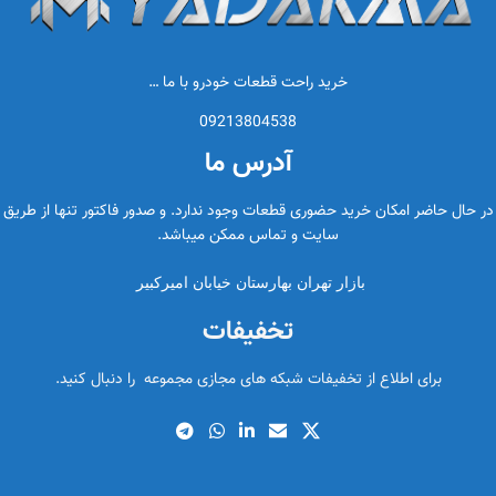
خرید راحت قطعات خودرو با ما …
09213804538
آدرس ما
در حال حاضر امکان خرید حضوری قطعات وجود ندارد. و صدور فاکتور تنها از طریق
سایت و تماس ممکن میباشد.
بازار تهران بهارستان خیابان امیرکبیر
تخفیفات
برای اطلاع از تخفیفات شبکه های مجازی مجموعه را دنبال کنید.