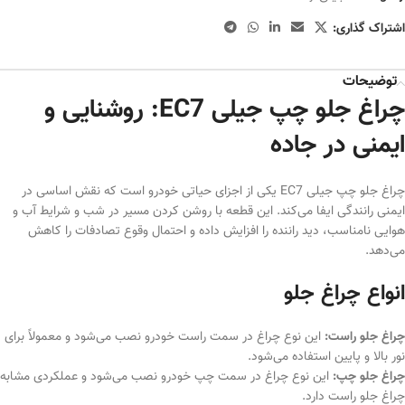
اشتراک گذاری:
توضیحات
چراغ جلو چپ جیلی EC7: روشنایی و
ایمنی در جاده
چراغ جلو چپ جیلی EC7 یکی از اجزای حیاتی خودرو است که نقش اساسی در
ایمنی رانندگی ایفا می‌کند. این قطعه با روشن کردن مسیر در شب و شرایط آب و
هوایی نامناسب، دید راننده را افزایش داده و احتمال وقوع تصادفات را کاهش
می‌دهد.
انواع چراغ جلو
چراغ جلو راست:
این نوع چراغ در سمت راست خودرو نصب می‌شود و معمولاً برای
نور بالا و پایین استفاده می‌شود.
چراغ جلو چپ:
این نوع چراغ در سمت چپ خودرو نصب می‌شود و عملکردی مشابه
چراغ جلو راست دارد.