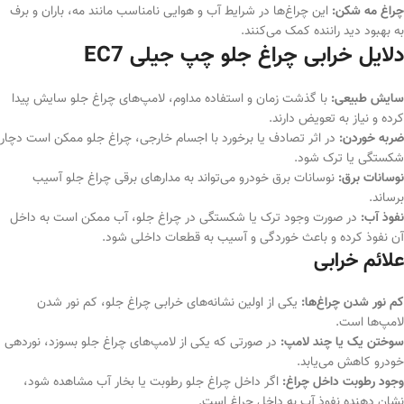
چراغ مه شکن:
این چراغ‌ها در شرایط آب و هوایی نامناسب مانند مه، باران و برف
به بهبود دید راننده کمک می‌کنند.
دلایل خرابی چراغ جلو چپ جیلی EC7
سایش طبیعی:
با گذشت زمان و استفاده مداوم، لامپ‌های چراغ جلو سایش پیدا
کرده و نیاز به تعویض دارند.
ضربه خوردن:
در اثر تصادف یا برخورد با اجسام خارجی، چراغ جلو ممکن است دچار
شکستگی یا ترک شود.
نوسانات برق:
نوسانات برق خودرو می‌تواند به مدارهای برقی چراغ جلو آسیب
برساند.
نفوذ آب:
در صورت وجود ترک یا شکستگی در چراغ جلو، آب ممکن است به داخل
آن نفوذ کرده و باعث خوردگی و آسیب به قطعات داخلی شود.
علائم خرابی
کم نور شدن چراغ‌ها:
یکی از اولین نشانه‌های خرابی چراغ جلو، کم نور شدن
لامپ‌ها است.
سوختن یک یا چند لامپ:
در صورتی که یکی از لامپ‌های چراغ جلو بسوزد، نوردهی
خودرو کاهش می‌یابد.
وجود رطوبت داخل چراغ:
اگر داخل چراغ جلو رطوبت یا بخار آب مشاهده شود،
نشان دهنده نفوذ آب به داخل چراغ است.