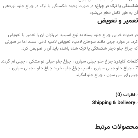
شکستگی یا ترک در چراغ:
در صورت وجود شکستگی یا ترک در چراغ جلو، نوردهی
آن به طور کامل قطع می‌شود.
تعمیر و تعویض
در صورت خرابی چراغ جلو، بسته به نوع آسیب، می‌توان آن را تعمیر یا تعویض
کرد. در موارد جزئی مانند سوختن لامپ، تعویض لامپ کافی است. اما در صورتی
که چراغ جلو دچار شکستگی یا ترک شده باشد، باید آن را تعویض کرد.
کلمات کلیدی:
چراغ جلو جیلی سواری ، چراغ جلو جیلی تو مشکی ، جیلی ام گردند
7 ، چراغ جلو جیلی سواری ، لامپ چراغ جلو، خرید چراغ جلو ، جیلی سواری ،
جیلی ای سی سون ، چراغ جلو امگرند
نظرات (0)
Shipping & Delivery
محصولات مرتبط