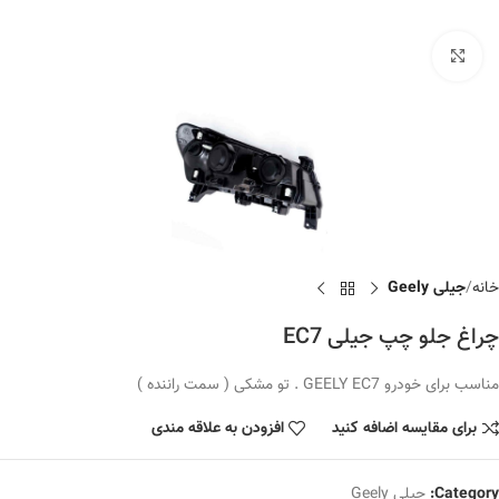
برای بزرگنمایی کلیک کنید
خانه
جیلی Geely
چراغ جلو چپ جیلی EC7
مناسب برای خودرو GEELY EC7 . تو مشکی ( سمت راننده )
برای مقایسه اضافه کنید
افزودن به علاقه مندی
Category:
جیلی Geely