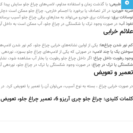
تلگرام
سایش طبیعی:
با گذشت زمان و استفاده مداوم، لامپ‌های چراغ جلو سایش پیدا کرده
ضربه خوردن:
در اثر تصادف یا برخورد با اجسام خارجی، چراغ جلو ممکن است دچا
نوسانات برق:
نوسانات برق خودرو می‌تواند به مدارهای برقی چراغ جلو آسیب برساند
نفوذ آب:
در صورت وجود ترک یا شکستگی در چراغ جلو، آب ممکن است به داخل آن 
علائم خرابی
کم نور شدن چراغ‌ها:
یکی از اولین نشانه‌های خرابی چراغ جلو، کم نور شدن لامپ‌ه
سوختن یک یا چند لامپ:
در صورتی که یکی از لامپ‌های چراغ جلو بسوزد، نوردهی 
وجود رطوبت داخل چراغ:
اگر داخل چراغ جلو رطوبت یا بخار آب مشاهده شود، نشان
شکستگی یا ترک در چراغ:
در صورت وجود شکستگی یا ترک در چراغ جلو، نوردهی آن
تعمیر و تعویض
در صورت خرابی چراغ ، بسته به نوع آسیب، می‌توان آن را تعمیر یا تعویض کرد. د
کلمات کلیدی:
چراغ جلو چری آریزو 6، تعمیر چراغ جلو، تعویض چراغ جلو، خرابی چراغ جلو، لامپ چراغ جلو، خرید چراغ جلو