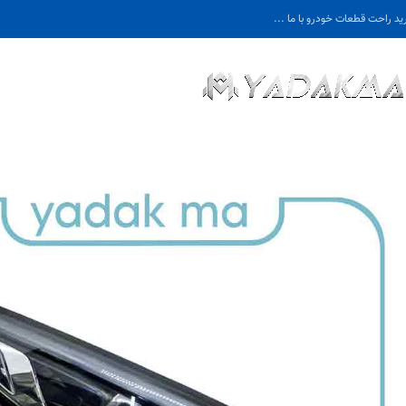
ید راحت قطعات خودرو با ما ...