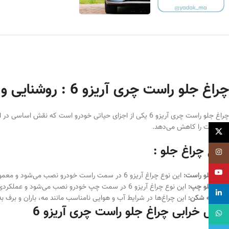
چراغ جلو راست چری آریزو 6 : روشنایی و ایمنی در جاده
چراغ جلو راست چری آریزو 6 یکی از اجزای حیاتی خودرو است ک
تصادفات را کاهش می‌دهد.
X
انواع چراغ جلو :
اینستاگرام
یوتیوب
چراغ جلو راست:
این نوع چراغ آریزو 6 در سمت راست خودرو نصب می‌شود و معمولاً برای نور بالا و پایین استفاده می‌شود.
چراغ جلو چپ:
این نوع چراغ آریزو 6 در سمت چپ خودرو نصب می‌شود و عملکردی مشابه چراغ جلو راست دارد.
لینکداین
چراغ مه شکن:
این چراغ‌ها در شرایط آب و هوایی نامناسب مانند مه، باران و برف به
دلایل خرابی چراغ جلو راست چری آریزو 6
واتساپ