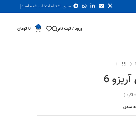
منوی اشتباه انتخاب شده است
0
ورود / ثبت نام
0
تومان
ریزو 6
قه مندی