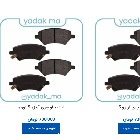
ری آریزو 5
لنت جلو چری آریزو 5 توربو
73
تومان
730,000
تومان
به سبد خرید
افزودن به سبد خرید