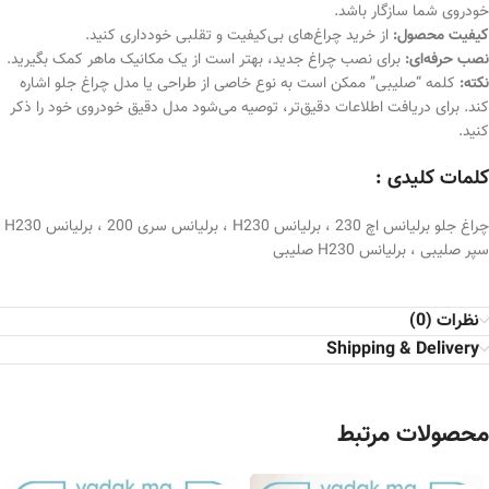
خودروی شما سازگار باشد.
کیفیت محصول:
از خرید چراغ‌های بی‌کیفیت و تقلبی خودداری کنید.
نصب حرفه‌ای:
برای نصب چراغ جدید، بهتر است از یک مکانیک ماهر کمک بگیرید.
نکته:
کلمه “صلیبی” ممکن است به نوع خاصی از طراحی یا مدل چراغ جلو اشاره
کند. برای دریافت اطلاعات دقیق‌تر، توصیه می‌شود مدل دقیق خودروی خود را ذکر
کنید.
کلمات کلیدی :
چراغ جلو برلیانس اچ 230 ، برلیانس H230 ، برلیانس سری 200 ، برلیانس H230
سپر صلیبی ، برلیانس H230 صلیبی
نظرات (0)
Shipping & Delivery
محصولات مرتبط