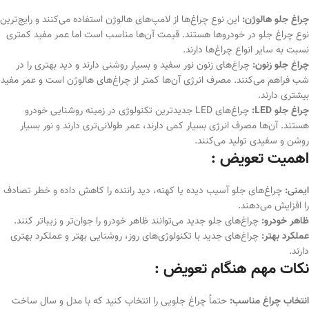
چراغ جلو هالوژن:
این نوع چراغ‌ها از لامپ‌های هالوژن استفاده می‌کنند و رایج‌ترین
نوع چراغ جلو در خودروها هستند. قیمت آن‌ها مناسب است اما عمر مفید کمتری
نسبت به سایر انواع چراغ‌ها دارند.
چراغ جلو زنون:
چراغ‌های زنون نور سفید و بسیار روشنی دارند و دید بهتری را در
شب فراهم می‌کنند. مصرف انرژی آن‌ها کمتر از چراغ‌های هالوژن است و عمر مفید
بیشتری دارند.
چراغ جلو LED:
چراغ‌های LED جدیدترین تکنولوژی در زمینه روشنایی خودرو
هستند. آن‌ها مصرف انرژی بسیار کمی دارند، عمر طولانی‌تری دارند و نور بسیار
روشن و سفیدی تولید می‌کنند.
اهمیت تعویض :
ایمنی:
چراغ‌های جلو آسیب دیده یا کهنه، دید راننده را کاهش داده و خطر تصادف
را افزایش می‌دهند.
ظاهر خودرو:
چراغ‌های جلو جدید می‌توانند ظاهر خودرو را جوان‌تر و زیباتر کنند.
عملکرد بهتر:
چراغ‌های جدید با تکنولوژی‌های روز، روشنایی بهتر و عملکرد بهتری
دارند.
نکات مهم هنگام تعویض :
انتخاب چراغ مناسب:
حتماً چراغ جلویی را انتخاب کنید که با مدل و سال ساخت