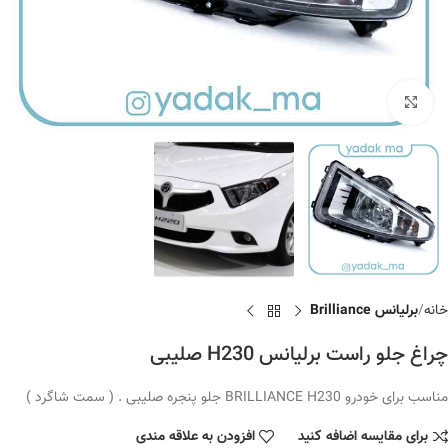
برای بزرگنمایی کلیک کنید
خانه
برلیانس Brilliance
چراغ جلو راست برلیانس H230 صلیبی
مناسب برای خودرو BRILLIANCE H230 جلو پنجره صلیبی . ( سمت شاگرد )
برای مقایسه اضافه کنید
افزودن به علاقه مندی