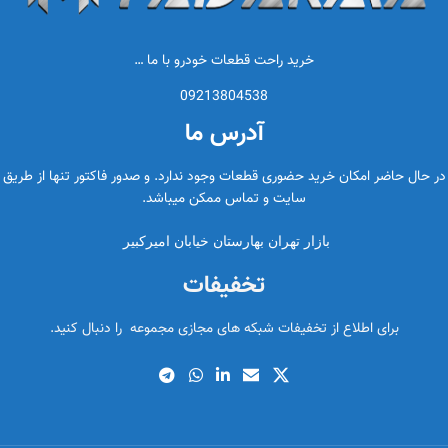
خرید راحت قطعات خودرو با ما …
09213804538
آدرس ما
در حال حاضر امکان خرید حضوری قطعات وجود ندارد. و صدور فاکتور تنها از طریق
سایت و تماس ممکن میباشد.
بازار تهران بهارستان خیابان امیرکبیر
تخفیفات
برای اطلاع از تخفیفات شبکه های مجازی مجموعه را دنبال کنید.