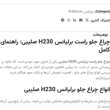
Category:
برلیانس Brilliance
اشتراک گذاری:
توضیحات
چراغ جلو راست برلیانس H230 صلیبی: راهنمای
کامل
چراغ جلو راست برلیانس H230 صلیبی
یکی از اجزای مهم خودرو است که علاوه بر
روشنایی مسیر در شب، به زیبایی ظاهری خودرو نیز کمک می‌کند. در این مقاله، به
بررسی انواع چراغ های جلو ، اهمیت تعویض آن‌ها و نکات مهم هنگام خرید
می‌پردازیم.
انواع چراغ جلو برلیانس H230 صلیبی
چراغ‌های در مدل‌ها و تکنولوژی‌های مختلفی تولید می‌شوند. برخی از رایج‌ترین آن‌ها
عبارتند از: