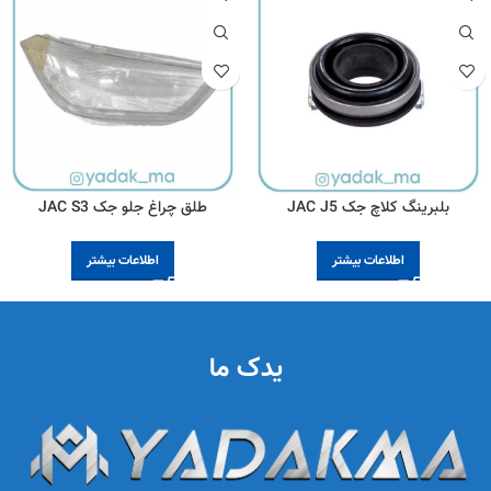
بلبرینگ کلاچ جک JAC J5
طلق چراغ جلو جک JAC S3
اطلاعات بیشتر
اطلاعات بیشتر
یدک ما