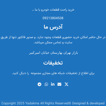
خرید راحت قطعات خودرو با ما …
09213804538
آدرس ما
در حال حاضر امکان خرید حضوری قطعات وجود ندارد. و صدور فاکتور تنها از طریق
سایت و تماس ممکن میباشد.
بازار تهران بهارستان خیابان امیرکبیر
تخفیفات
برای اطلاع از تخفیفات شبکه های مجازی مجموعه را دنبال کنید.
Copyright 2025 Yadakma All Rights Reserved© Designed & developed