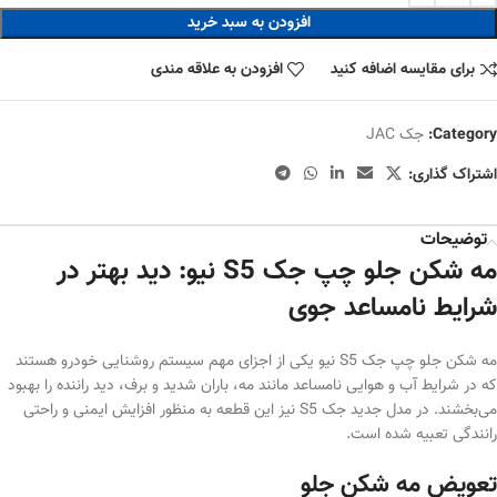
افزودن به سبد خرید
برای مقایسه اضافه کنید
افزودن به علاقه مندی
Category:
جک JAC
اشتراک گذاری:
توضیحات
مه شکن جلو چپ جک S5 نیو: دید بهتر در
شرایط نامساعد جوی
مه شکن جلو چپ جک S5 نیو یکی از اجزای مهم سیستم روشنایی خودرو هستند
که در شرایط آب و هوایی نامساعد مانند مه، باران شدید و برف، دید راننده را بهبود
می‌بخشند. در مدل جدید جک S5 نیز این قطعه به منظور افزایش ایمنی و راحتی
رانندگی تعبیه شده است.
تعویض مه شکن جلو