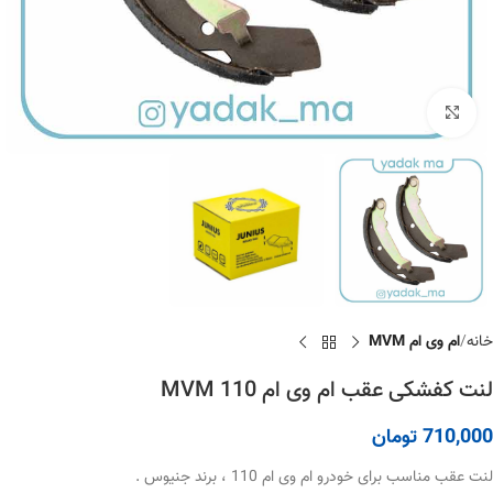
برای بزرگنمایی کلیک کنید
خانه
ام وی ام MVM
لنت کفشکی عقب ام وی ام 110 MVM
710,000
تومان
لنت عقب مناسب برای خودرو ام وی ام 110 ، برند جنیوس .