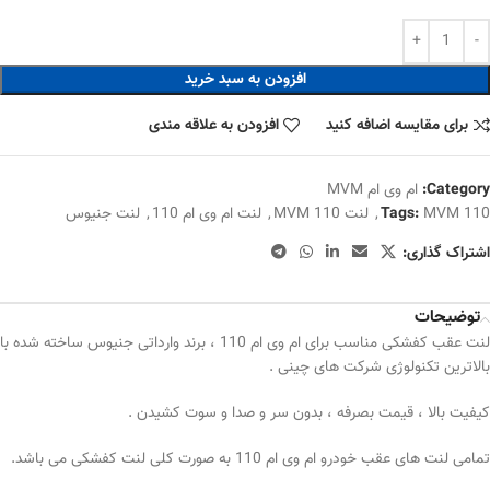
افزودن به سبد خرید
برای مقایسه اضافه کنید
افزودن به علاقه مندی
Category:
ام وی ام MVM
MVM 110
Tags:
,
لنت MVM 110
,
لنت ام وی ام 110
,
لنت جنیوس
اشتراک گذاری:
توضیحات
لنت عقب کفشکی مناسب برای ام وی ام 110 ، برند وارداتی جنیوس ساخته شده با
بالاترین تکنولوژی شرکت های چینی .
کیفیت بالا ، قیمت بصرفه ، بدون سر و صدا و سوت کشیدن .
تمامی لنت های عقب خودرو ام وی ام 110 به صورت کلی لنت کفشکی می باشد.