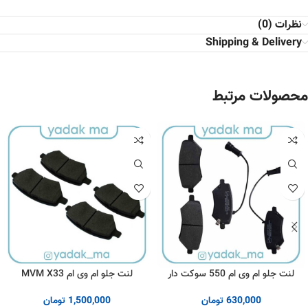
نظرات (0)
Shipping & Delivery
محصولات مرتبط
لنت جلو ام وی ام 550 سوکت دار
لنت جلو ام وی ام MVM X33
630,000
تومان
1,500,000
تومان