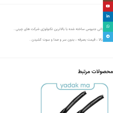
یوتیوب
لینکداین
واتساپ
برند وارداتی جنیوس ساخته شده با بالاترین تکنولوژی شرکت های چینی .
تلگرام
کیفیت بالا ، قیمت بصرفه ، بدون سر و صدا و سوت کشیدن .
محصولات مرتبط