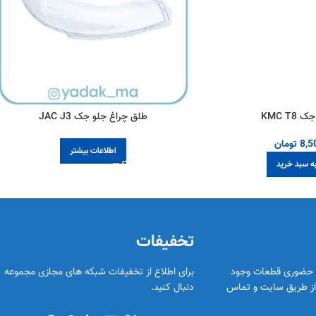
KMC T8
طلق چراغ جلو جک JAC J3
8,5
تومان
اطلاعات بیشتر
به سبد خرید
تخفیفات
د حضوری قطعات وجود
برای اطلاع از تخفیفات شبکه های مجازی مجموعه ر
ا از طریق سایت و تماس
دنبال کنید.