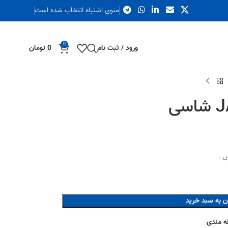
منوی اشتباه انتخاب شده است
0
ورود / ثبت نام
0
تومان
ن به سبد خرید
قه مندی