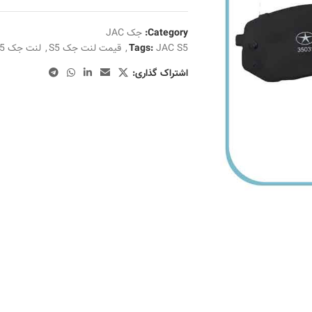
Category:
جک JAC
JAC S5
Tags:
,
قیمت لنت جک S5
,
لنت جک S5
اشتراک گذاری: