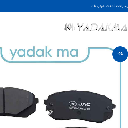
ید راحت قطعات خودرو با ما ...
-9%