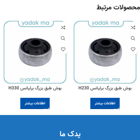
محصولات مرتبط
بوش طبق بزرگ برلیانس H230
بوش طبق بزرگ برلیانس H330
اطلاعات بیشتر
اطلاعات بیشتر
یدک ما