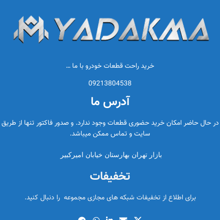
خرید راحت قطعات خودرو با ما …
09213804538
آدرس ما
در حال حاضر امکان خرید حضوری قطعات وجود ندارد. و صدور فاکتور تنها از طریق
سایت و تماس ممکن میباشد.
بازار تهران بهارستان خیابان امیرکبیر
تخفیفات
برای اطلاع از تخفیفات شبکه های مجازی مجموعه را دنبال کنید.