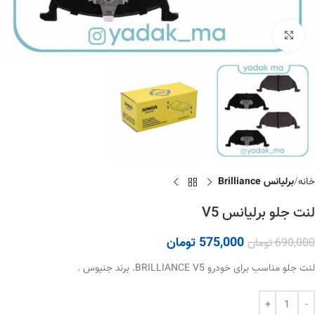
برای بزرگنمایی کلیک کنید
خانه
برلیانس Brilliance
لنت جلو برلیانس V5
575,000
تومان
690,000
تومان
لنت جلو مناسب برای خودرو BRILLIANCE V5. برند جنیوس .