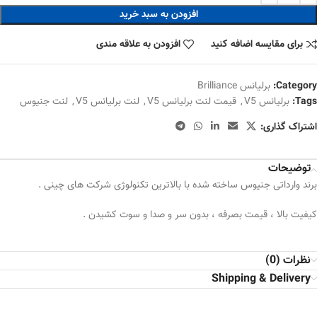
افزودن به سبد خرید
برای مقایسه اضافه کنید
افزودن به علاقه مندی
Category:
برلیانس Brilliance
Tags:
برلیانس V5
,
قیمت لنت برلیانس V5
,
لنت برلیانس V5
,
لنت جنیوس
اشتراک گذاری:
توضیحات
برند وارداتی جنیوس ساخته شده با بالاترین تکنولوژی شرکت های چینی .
کیفیت بالا ، قیمت بصرفه ، بدون سر و صدا و سوت کشیدن .
نظرات (0)
Shipping & Delivery