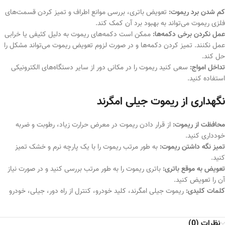
کم شدن برد ریموت:
تعویض باتری، بررسی موانع اطراف و تمیز کردن قسمت‌های
فلزی ریموت می‌تواند به بهبود برد آن کمک کند.
عمل نکردن برخی دکمه‌ها:
ممکن است دکمه‌های ریموت به دلیل کثیفی یا خرابی
عمل نکنند. تمیز کردن دکمه‌ها و در صورت لزوم تعویض ریموت می‌تواند مشکل را
حل کند.
تداخل امواج:
سعی کنید ریموت را در مکانی دور از سایر دستگاه‌های الکترونیکی
استفاده کنید.
نگهداری از ریموت جیلی امگرند
محافظت از ریموت:
از قرار دادن ریموت در معرض حرارت زیاد، رطوبت و ضربه
خودداری کنید.
تمیز نگه داشتن ریموت:
به طور مرتب ریموت را با یک پارچه نرم و خشک تمیز
کنید.
تعویض به موقع باتری:
باتری ریموت را به طور مرتب بررسی کنید و در صورت نیاز
آن را تعویض کنید.
کلمات کلیدی:
ریموت جیلی امگرند، کلید خودرو، کنترل از راه دور، جیلی، خودرو
نظرات (0)