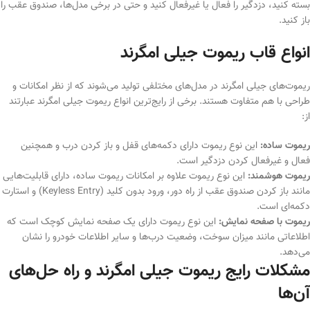
بسته کنید، دزدگیر را فعال یا غیرفعال کنید و حتی در برخی مدل‌ها، صندوق عقب را
باز کنید.
انواع قاب ریموت جیلی امگرند
ریموت‌های جیلی امگرند در مدل‌های مختلفی تولید می‌شوند که از نظر امکانات و
طراحی با هم متفاوت هستند. برخی از رایج‌ترین انواع ریموت جیلی امگرند عبارتند
از:
ریموت ساده:
این نوع ریموت دارای دکمه‌های قفل و باز کردن درب و همچنین
فعال و غیرفعال کردن دزدگیر است.
ریموت هوشمند:
این نوع ریموت علاوه بر امکانات ریموت ساده، دارای قابلیت‌هایی
مانند باز کردن صندوق عقب از راه دور، ورود بدون کلید (Keyless Entry) و استارت
دکمه‌ای است.
ریموت با صفحه نمایش:
این نوع ریموت دارای یک صفحه نمایش کوچک است که
اطلاعاتی مانند میزان سوخت، وضعیت درب‌ها و سایر اطلاعات خودرو را نشان
می‌دهد.
مشکلات رایج ریموت جیلی امگرند و راه حل‌های
آن‌ها