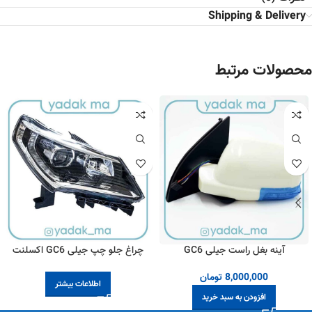
Shipping & Delivery
محصولات مرتبط
آینه بغل راست جیلی GC6
چراغ جلو چپ جیلی GC6 اکسلنت
8,000,000
تومان
اطلاعات بیشتر
افزودن به سبد خرید