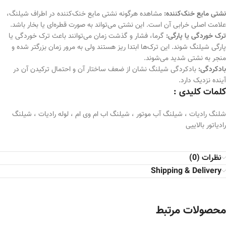
نشتی مایع خنک‌کننده:
مشاهده هرگونه نشتی مایع خنک‌کننده در اطراف شیلنگ،
علامت اصلی خرابی آن است. این نشتی می‌تواند به صورت قطره‌ای یا بخار باشد.
ترک خوردگی یا پارگی:
گرما، فشار و گذشت زمان می‌توانند باعث ترک خوردگی یا
پارگی شیلنگ شوند. این ترک‌ها ابتدا ریز هستند ولی به مرور زمان بزرگتر شده و
منجر به نشتی شدید می‌شوند.
بادکردگی:
بادکردگی شیلنگ نشان از ضعف ساختار آن و احتمال ترکیدن آن در
آینده نزدیک دارد.
کلمات کلیدی :
شلنگ رادیات ، شیلنگ آب موتور ، شیلنگ اب ام وی ام ، لوله رادیات ، شیلنگ
رادیاتور بالاییی
نظرات (0)
Shipping & Delivery
محصولات مرتبط