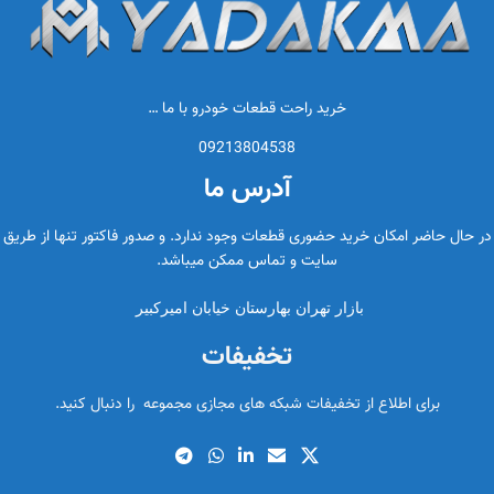
خرید راحت قطعات خودرو با ما …
09213804538
آدرس ما
در حال حاضر امکان خرید حضوری قطعات وجود ندارد. و صدور فاکتور تنها از طریق
سایت و تماس ممکن میباشد.
بازار تهران بهارستان خیابان امیرکبیر
تخفیفات
برای اطلاع از تخفیفات شبکه های مجازی مجموعه را دنبال کنید.