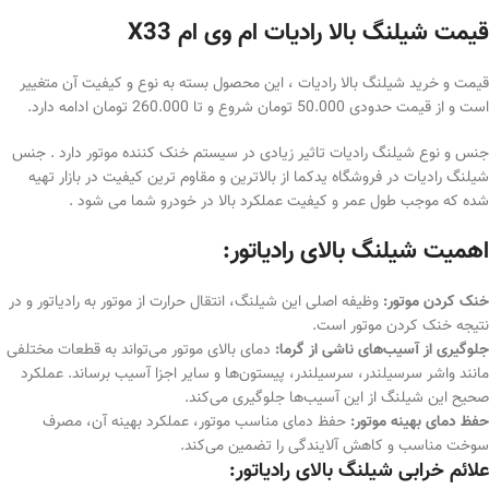
قیمت شیلنگ بالا رادیات ام وی ام X33
قیمت و خرید شیلنگ بالا رادیات ، این محصول بسته به نوع و کیفیت آن متغییر
است و از قیمت حدودی 50.000 تومان شروع و تا 260.000 تومان ادامه دارد.
جنس و نوع شیلنگ رادیات تاثیر زیادی در سیستم خنک کننده موتور دارد . جنس
شیلنگ رادیات در فروشگاه یدکما از بالاترین و مقاوم ترین کیفیت در بازار تهیه
شده که موجب طول عمر و کیفیت عملکرد بالا در خودرو شما می شود .
اهمیت شیلنگ بالای رادیاتور:
خنک کردن موتور:
وظیفه اصلی این شیلنگ، انتقال حرارت از موتور به رادیاتور و در
نتیجه خنک کردن موتور است.
جلوگیری از آسیب‌های ناشی از گرما:
دمای بالای موتور می‌تواند به قطعات مختلفی
مانند واشر سرسیلندر، سرسیلندر، پیستون‌ها و سایر اجزا آسیب برساند. عملکرد
صحیح این شیلنگ از این آسیب‌ها جلوگیری می‌کند.
حفظ دمای بهینه موتور:
حفظ دمای مناسب موتور، عملکرد بهینه آن، مصرف
سوخت مناسب و کاهش آلایندگی را تضمین می‌کند.
علائم خرابی شیلنگ بالای رادیاتور: