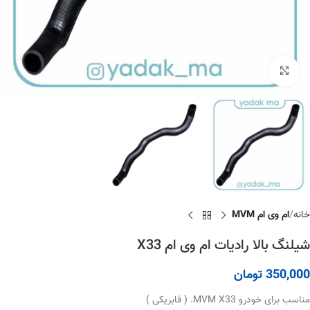
برای بزرگنمایی کلیک کنید
خانه
ام وی ام MVM
شیلنگ بالا رادیات ام وی ام X33
350,000
تومان
مناسب برای خودرو MVM X33. ( فابریکی )