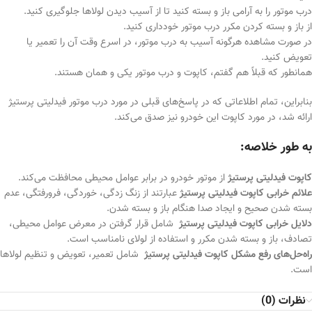
درب موتور را به آرامی باز و بسته کنید تا از آسیب دیدن لولاها جلوگیری کنید.
از باز و بسته کردن مکرر درب موتور خودداری کنید.
در صورت مشاهده هرگونه آسیب به درب موتور، در اسرع وقت آن را تعمیر یا
تعویض کنید.
همانطور که قبلاً هم گفتم، کاپوت و درب موتور یکی و همان هستند.
بنابراین، تمام اطلاعاتی که در پاسخ‌های قبلی در مورد درب موتور فیدلیتی پرستیژ
ارائه شد، در مورد کاپوت این خودرو نیز صدق می‌کند.
به طور خلاصه:
کاپوت فیدلیتی پرستیژ
از موتور خودرو در برابر عوامل محیطی محافظت می‌کند.
علائم خرابی کاپوت فیدلیتی پرستیژ
عبارتند از زنگ زدگی، خوردگی، فرورفتگی، عدم
بسته شدن صحیح و ایجاد صدا هنگام باز و بسته شدن.
دلایل خرابی کاپوت فیدلیتی پرستیژ
شامل قرار گرفتن در معرض عوامل محیطی،
تصادف، باز و بسته شدن مکرر و استفاده از لولای نامناسب است.
راه‌حل‌های رفع مشکل کاپوت فیدلیتی پرستیژ
شامل تعمیر، تعویض و تنظیم لولاها
است.
نظرات (0)