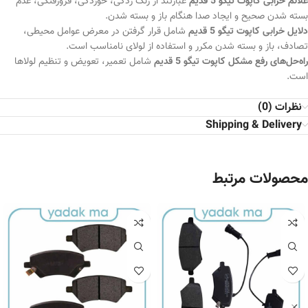
علائم خرابی کاپوت تیگو 5 قدیم
عبارتند از زنگ زدگی، خوردگی، فرورفتگی، عدم
بسته شدن صحیح و ایجاد صدا هنگام باز و بسته شدن.
دلایل خرابی کاپوت تیگو 5 قدیم
شامل قرار گرفتن در معرض عوامل محیطی،
تصادف، باز و بسته شدن مکرر و استفاده از لولای نامناسب است.
راه‌حل‌های رفع مشکل کاپوت تیگو 5 قدیم
شامل تعمیر، تعویض و تنظیم لولاها
است.
نظرات (0)
Shipping & Delivery
محصولات مرتبط