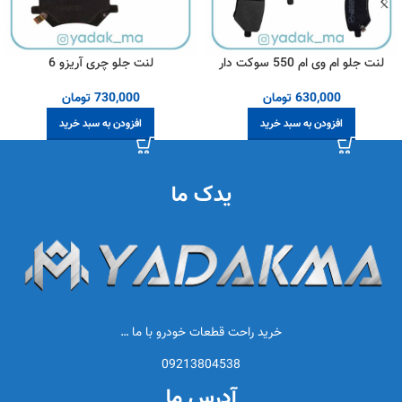
لنت جلو ام وی ام 550 سوکت دار
لنت جلو چری آریزو 6
630,000
تومان
730,000
تومان
افزودن به سبد خرید
افزودن به سبد خرید
یدک ما
خرید راحت قطعات خودرو با ما …
09213804538
آدرس ما