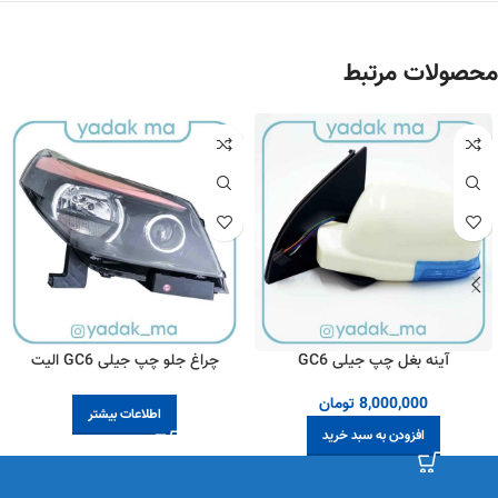
محصولات مرتبط
آینه بغل چپ جیلی GC6
چراغ جلو چپ جیلی GC6 الیت
8,000,000
تومان
اطلاعات بیشتر
افزودن به سبد خرید