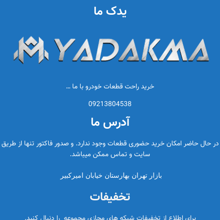
یدک ما
خرید راحت قطعات خودرو با ما …
09213804538
آدرس ما
در حال حاضر امکان خرید حضوری قطعات وجود ندارد. و صدور فاکتور تنها از طریق
سایت و تماس ممکن میباشد.
بازار تهران بهارستان خیابان امیرکبیر
تخفیفات
برای اطلاع از تخفیفات شبکه های مجازی مجموعه را دنبال کنید.