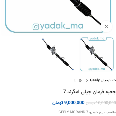
برای بزرگنمایی کلیک کنید
خانه
جیلی Geely
جعبه فرمان جیلی امگرند 7
9,000,000
تومان
10,000,000
تومان
مناسب برای خودرو GEELY MGRAND 7 .