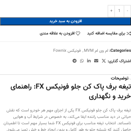
افزودن به سبد خرید
برای مقایسه اضافه کنید
افزودن به علاقه مندی
Categories:
ام وی ام MVM
,
فونیکس Fownix
اشتراک گذاری:
توضیحات
تیغه برف پاک کن جلو فونیکس FX: راهنمای
خرید و نگهداری
تیغه برف پاک کن جلو فونیکس FX یکی از اجزای مهم هر خودرو است که نقش
حیاتی در دید مناسب راننده ایفا می‌کند، به خصوص در شرایط آب و هوایی
نامساعد. انتخاب تیغه مناسب برای فونیکس FX شما بسیار مهم است تا اطمینان
حاصل کنید که شیشه جلو به طور کامل و بدون ایجاد خط و خش تمیز می‌شود.