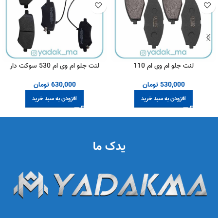
لنت جلو ام وی ام 110
لنت جلو ام وی ام 530 سوکت دار
530,000
تومان
630,000
تومان
افزودن به سبد خرید
افزودن به سبد خرید
یدک ما