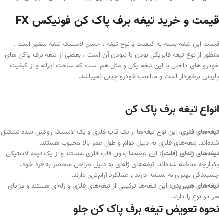
قیمت و خرید تیغه برف پاک کن
فونیکس FX
قیمت این تیغه بسته به کیفیت و نوع تیغه ، جنس لاستیک تیغه متغیر است .
منظور از نوع تیغه فابریکی بودن یا نبودن آن است ، بعضی از تیغه برف پاکن های
خودرو های داخلی با این تیغه یکی و مثل هم است که ساخت ایرانه و از کیفیت
پایینی برخوردار است و مناسب خودرو چینی نمیباشد.
انواع تیغه برف پاک کن
تیغه‌های فلزی:
این نوع تیغه‌ها از یک قاب فلزی و یک لاستیک روکش شده تشکیل
شده‌اند. تیغه‌های فلزی به دلیل دوام و طول عمر بالا محبوب هستند.
تیغه‌های ژله‌ای (فلت):
این تیغه‌ها بدون قاب فلزی هستند و از یک تیغه لاستیکی
یکپارچه ساخته شده‌اند. تیغه‌های ژله‌ای به دلیل طراحی منحصر به فرد خود،
چسبندگی بهتری به شیشه دارند و عملکرد آرام‌تری دارند.
تیغه‌های هیبریدی:
این تیغه‌ها ترکیبی از تیغه‌های فلزی و ژله‌ای هستند و مزایای
هر دو نوع را دارند.
نحوه تعویض تیغه برف پاک کن جلو