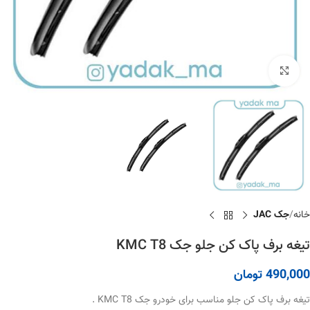
برای بزرگنمایی کلیک کنید
خانه
جک JAC
تیغه برف پاک کن جلو جک KMC T8
490,000
تومان
تیغه برف پاک کن جلو مناسب برای خودرو جک KMC T8 .