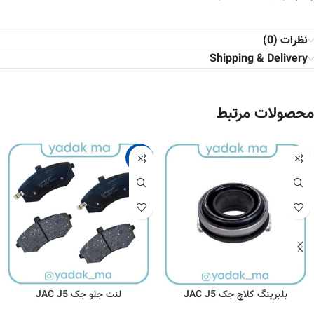
نظرات (0)
Shipping & Delivery
محصولات مرتبط
-13%
بلبرینگ کلاچ جک JAC J5
لنت جلو جک JAC J5