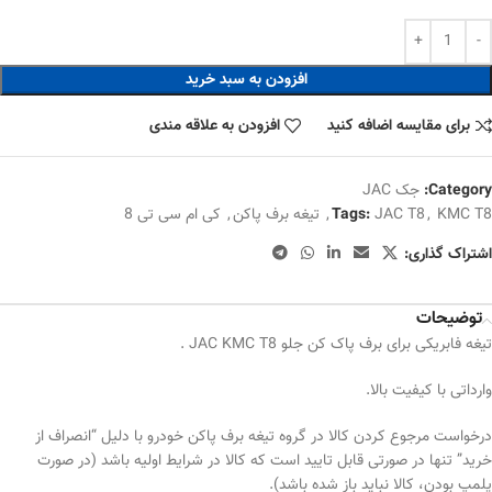
افزودن به سبد خرید
برای مقایسه اضافه کنید
افزودن به علاقه مندی
Category:
جک JAC
KMC T8
,
JAC T8
Tags:
,
تیغه برف پاکن
,
کی ام سی تی 8
اشتراک گذاری:
توضیحات
تیغه فابریکی برای برف پاک کن جلو JAC KMC T8 .
وارداتی با کیفیت بالا.
درخواست مرجوع کردن کالا در گروه تیغه برف پاکن خودرو با دلیل “انصراف از
خرید” تنها در صورتی قابل تایید است که کالا در شرایط اولیه باشد (در صورت
پلمپ بودن، کالا نباید باز شده باشد).