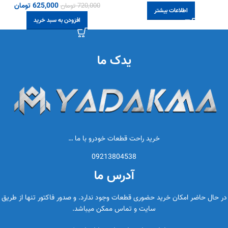
625,000
تومان
720,000
تومان
اطلاعات بیشتر
افزودن به سبد خرید
یدک ما
خرید راحت قطعات خودرو با ما …
09213804538
آدرس ما
در حال حاضر امکان خرید حضوری قطعات وجود ندارد. و صدور فاکتور تنها از طریق
سایت و تماس ممکن میباشد.