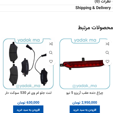
نظرات (0)
Shipping & Delivery
محصولات مرتبط
چراغ دنده عقب آریزو 5 نیو
لنت جلو ام وی ام 530 سوکت دار
2,950,000
تومان
630,000
تومان
افزودن به سبد خرید
افزودن به سبد خرید