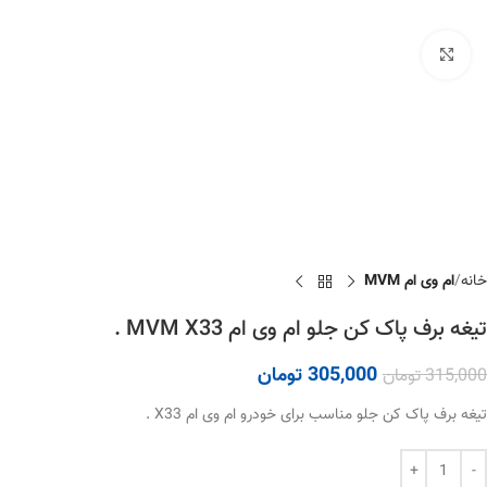
برای بزرگنمایی کلیک کنید
خانه
ام وی ام MVM
تیغه برف پاک کن جلو ام وی ام MVM X33 .
305,000
تومان
315,000
تومان
تیغه برف پاک کن جلو مناسب برای خودرو ام وی ام X33 .