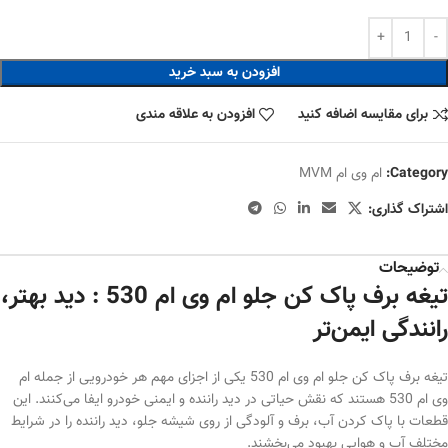
افزودن به سبد خرید
برای مقایسه اضافه کنید
افزودن به علاقه مندی
Category:
ام وی ام MVM
اشتراک گذاری:
توضیحات
تیغه برف پاک کن جلو ام وی ام 530 : دید بهتر،
رانندگی ایمن‌تر
تیغه برف پاک کن جلو ام وی ام 530 یکی از اجزای مهم هر خودرویی از جمله ام
وی ام 530 هستند که نقش حیاتی در دید راننده و ایمنی خودرو ایفا می‌کنند. این
قطعات با پاک کردن آب، برف و آلودگی از روی شیشه جلو، دید راننده را در شرایط
مختلف آب و هوایی بهبود می‌بخشند.