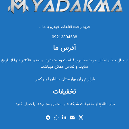
خرید راحت قطعات خودرو با ما …
09213804538
آدرس ما
در حال حاضر امکان خرید حضوری قطعات وجود ندارد. و صدور فاکتور تنها از طریق
سایت و تماس ممکن میباشد.
بازار تهران بهارستان خیابان امیرکبیر
تخفیفات
برای اطلاع از تخفیفات شبکه های مجازی مجموعه را دنبال کنید.