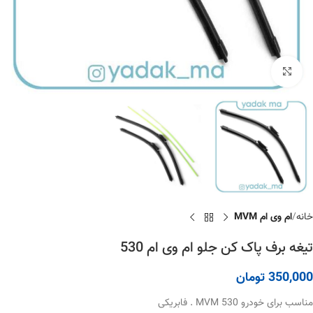
برای بزرگنمایی کلیک کنید
خانه
ام وی ام MVM
تیغه برف پاک کن جلو ام وی ام 530
350,000
تومان
مناسب برای خودرو MVM 530 . فابریکی