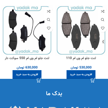
لنت جلو ام وی ام 110
لنت جلو ام وی ام 550 سوکت دار
530,000
تومان
630,000
تومان
افزودن به سبد خرید
افزودن به سبد خرید
یدک ما