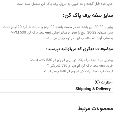
جای خود قرار گرفته و به خوبی به بازوی برف پاک کن متصل شده است.
سایز تیغه برف پاک کن:
برابر با 22-20 می باشد که در سمت راننده 22 اینچ و سمت شاگرد 20 اینچ است.
پس میتوان 22-20 اینچ را بعنوان
سایز
اصلی
تیغه
برف پاک کن MVM 530
بحساب آورد که مناسب این خودرو چینی می باشد.
موضوعات دیگری که می‌توانید بپرسید:
بهترین برند تیغه برف پاک کن برای ام وی ام 530 کدام است؟
خرید تیغه برف پاک کن ام وی ام 530 فابریکی ؟
قیمت تیغه برف پاک کن ام وی ام 530 چقدر است؟
نظرات (0)
Shipping & Delivery
محصولات مرتبط