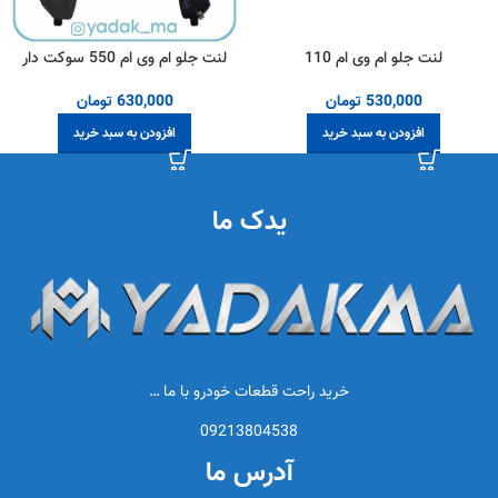
لنت جلو ام وی ام 110
لنت جلو ام وی ام 550 سوکت دار
530,000
تومان
630,000
تومان
افزودن به سبد خرید
افزودن به سبد خرید
یدک ما
خرید راحت قطعات خودرو با ما …
09213804538
آدرس ما