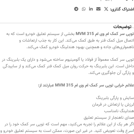
اشتراک گذاری:
توضیحات
توپی سر کمک ام وی ام MVM 315
بخشی از سیستم تعلیق خودرو است که به
اتصال میل کمک فنر به طبق کمک می‌کند. این کار به جذب ارتعاشات و
ناهمواری‌های جاده و همچنین بهبود هندلینگ خودرو کمک می‌کند.
توپی سر کمک معمولاً از فولاد یا آلومینیوم ساخته می‌شود و دارای یک بلبرینگ در
داخل است. این بلبرینگ به حرکت روان میل کمک فنر کمک می‌کند و از ساییدگی
و پارگی آن جلوگیری می‌کند.
علائم خرابی توپی سر کمک ام وی ام MVM 315 عبارتند از:
سایش و پارگی بلبرینگ
لرزش یا ارتعاش در فرمان
هندلینگ نامناسب
صدای ناهنجار از سیستم تعلیق
اگر هر یک از این علائم را تجربه می‌کنید، مهم است که توپی سر کمک خود را در
اسرع وقت تعویض کنید. در غیر این صورت، ممکن است به سیستم تعلیق خودرو و