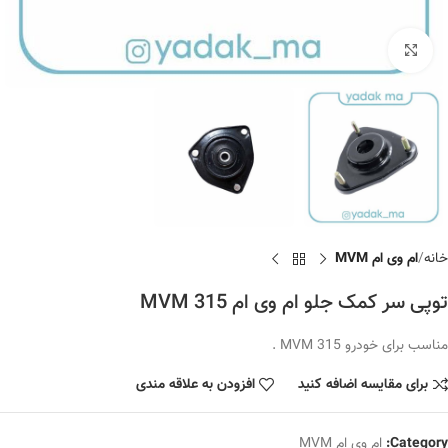
برای بزرگنمایی کلیک کنید
خانه
ام وی ام MVM
توپی سر کمک جلو ام وی ام MVM 315
مناسب برای خودرو MVM 315 .
برای مقایسه اضافه کنید
افزودن به علاقه مندی
Category:
ام وی ام MVM