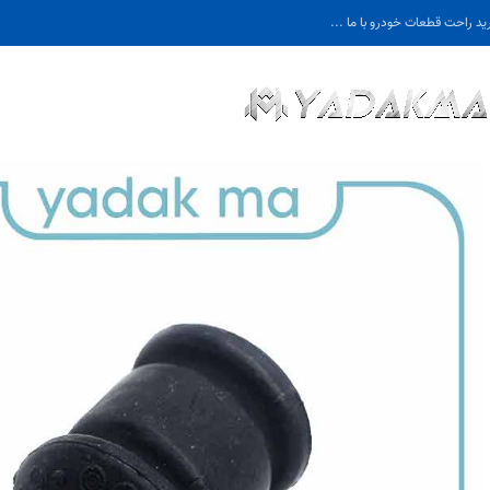
ید راحت قطعات خودرو با ما ...