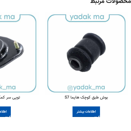
محصولات مرتبط
بوش طبق کوچک هایما S7
توپی سر کمک 
اطلاعات بیشتر
اطلاع