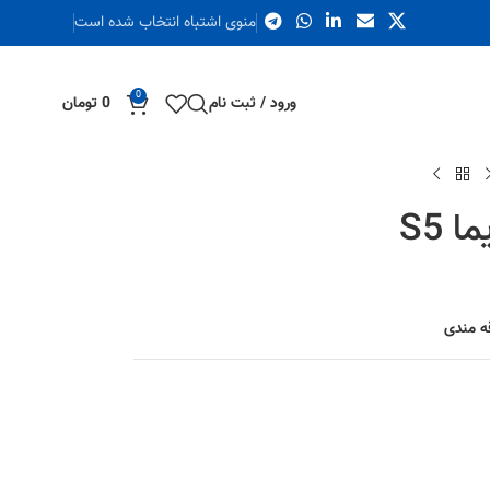
منوی اشتباه انتخاب شده است
0
ورود / ثبت نام
0
تومان
S5
قه مندی