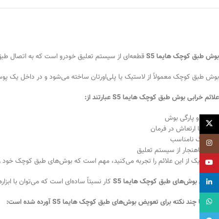
بوش طبق کوچک هایما S5
قطعه‌ای از سیستم تعلیق خودرو است که به اتصال طبق
بوش طبق کوچک معمولاً از لاستیک یا پلی‌اورتان ساخته می‌شود و در داخل یک پوس
علائم خرابی بوش طبق کوچک هایما S5 عبارتند از:
سایش و پارگی بوش
X
لرزش یا ارتعاش در فرمان
هندلینگ نامناسب
اینستاگرام
صدای ناهنجار از سیستم تعلیق
اگر هر یک از این علائم را تجربه می‌کنید، مهم است که بوش‌های طبق کوچک خود
یوتیوب
تعویض بوش‌های طبق کوچک هایما S5
کار نسبتاً ساده‌ای است که می‌توان با ابزا
لینکداین
واتساپ
در اینجا چند نکته برای تعویض بوش‌های طبق کوچک هایما S5 آورده شده است: