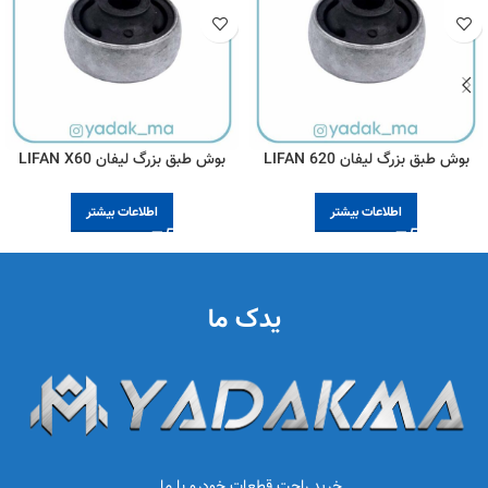
بوش طبق بزرگ لیفان LIFAN 620
بوش طبق بزرگ لیفان LIFAN X60
اطلاعات بیشتر
اطلاعات بیشتر
یدک ما
خرید راحت قطعات خودرو با ما …