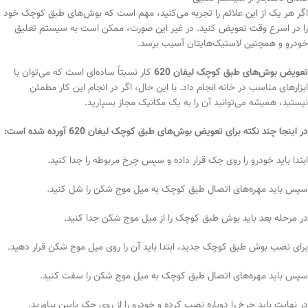
اگر هر یک از این علائم را تجربه می‌کنید، مهم است که بوش‌های طبق کوچک خود
را در اسرع وقت تعویض کنید. در غیر این صورت، ممکن است به سیستم تعلیق
خودرو و همچنین لاستیک‌هایتان آسیب برسد.
تعویض بوش‌های طبق کوچک لیفان 620
کار نسبتاً ساده‌ای است که می‌توان با
ابزارهای مناسب در خانه انجام داد. با این حال، اگر در انجام این کار مطمئن
نیستید، همیشه می‌توانید آن را به یک مکانیک مجاز بسپارید.
در اینجا چند نکته برای تعویض بوش‌های طبق کوچک لیفان 620 آورده شده است:
ابتدا باید خودرو را روی جک قرار داده و سپس چرخ مربوطه را جدا کنید.
سپس باید مهره‌های اتصال طبق کوچک به میل موج شکن را شل کنید.
در مرحله بعد باید بوش طبق کوچک را از میل موج شکن جدا کنید.
برای نصب بوش طبق کوچک جدید، ابتدا باید آن را روی میل موج شکن قرار دهید.
سپس باید مهره‌های اتصال طبق کوچک به میل موج شکن را سفت کنید.
در نهایت باید چرخ را دوباره نصب کرده و خودرو را از روی جک پایین بیاورید.