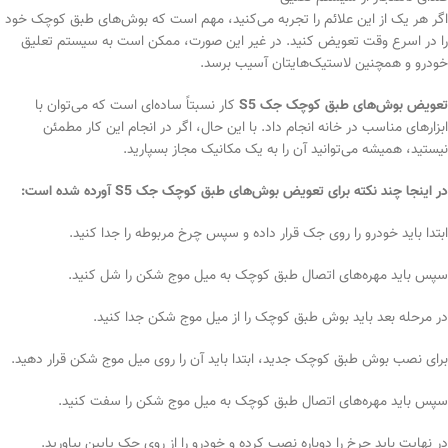
اگر هر یک از این علائم را تجربه می‌کنید، مهم است که بوش‌های طبق کوچک خود
را در اسرع وقت تعویض کنید. در غیر این صورت، ممکن است به سیستم تعلیق
خودرو و همچنین لاستیک‌هایتان آسیب برسد.
تعویض بوش‌های طبق کوچک جک S5
کار نسبتاً ساده‌ای است که می‌توان با
ابزارهای مناسب در خانه انجام داد. با این حال، اگر در انجام این کار مطمئن
نیستید، همیشه می‌توانید آن را به یک مکانیک مجاز بسپارید.
در اینجا چند نکته برای تعویض بوش‌های طبق کوچک جک S5 آورده شده است:
ابتدا باید خودرو را روی جک قرار داده و سپس چرخ مربوطه را جدا کنید.
سپس باید مهره‌های اتصال طبق کوچک به میل موج شکن را شل کنید.
در مرحله بعد باید بوش طبق کوچک را از میل موج شکن جدا کنید.
برای نصب بوش طبق کوچک جدید، ابتدا باید آن را روی میل موج شکن قرار دهید.
سپس باید مهره‌های اتصال طبق کوچک به میل موج شکن را سفت کنید.
در نهایت باید چرخ را دوباره نصب کرده و خودرو را از روی جک پایین بیاورید.