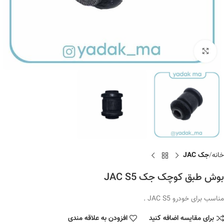
برای بزرگنمایی کلیک کنید
خانه
جک JAC
بوش طبق کوچک جک JAC S5
مناسب برای خودرو JAC S5 .
برای مقایسه اضافه کنید
افزودن به علاقه مندی