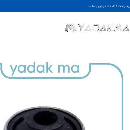
ید راحت قطعات خودرو با ما ...