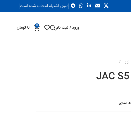
منوی اشتباه انتخاب شده است
0
ورود / ثبت نام
0
تومان
قه مندی