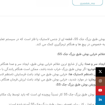
بوش طبق بزرگ جک S5، قطعه ای از جنس لاستیک یا فلز است که در
به خصوص در پیچ ها و هنگام ترمزگیری کمک می کند.
علائم خرابی بوش طبق بزرگ جک S5:
ایجاد سر و صدا:
یکی از شایع ترین علائم خرابی بوش طبق، ایجاد سر و صدا هنگام
کشش خودرو:
اگر بوش طبق بزرگ خراب شده باشد، ممکن است هنگام رانندگی با س
X
فرسایش نامنظم لاستیک ها:
خرابی بوش طبق می تواند باعث فرسایش نامنظم لاست
لرزش فرمان:
در موارد شدید، خرابی بوش طبق می تواند باعث لرزش فرمان هنگام ر
اینستاگرام
نحوه تعویض بوش طبق بزرگ جک S5:
یوتیوب
تعویض بوش طبق بزرگ جک S5 کار نسبتاً پیچیده ای است که باید توسط یک مکانیک ماهر انجام شود.
لینکداین
در اینجا مراحلی کلی برای تعویض بوش طبق بزرگ جک S5 آورده شده است: