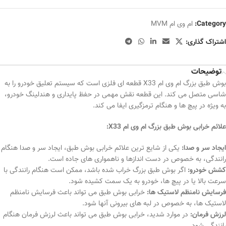
Category:
ام وی ام MVM
اشتراک گذاری:
توضیحات
بوش طبق بزرگ ام وی ام X33 قطعه ای فلزی است که سیستم تعلیق خودرو را به
شاسی متصل می کند. این قطعه نقش مهمی در حفظ پایداری و هندلینگ خودرو،
به ویژه در پیچ ها و هنگام ترمزگیری ایفا می کند.
علائم خرابی بوش طبق بزرگ ام وی ام X33:
ایجاد سر و صدا:
یکی از شایع ترین علائم خرابی بوش طبق، ایجاد سر و صدا هنگام
رانندگی، به خصوص در دست اندازها و ناهمواری های جاده است.
کشش خودرو:
اگر بوش طبق بزرگ خراب شده باشد، ممکن است هنگام رانندگی با
سرعت بالا یا در پیچ ها، خودرو به یک سمت کشیده شود.
فرسایش نامنظم لاستیک ها:
خرابی بوش طبق می تواند باعث فرسایش نامنظم
لاستیک ها، به خصوص در لبه های بیرونی آنها شود.
لرزش فرمان:
در موارد شدید، خرابی بوش طبق می تواند باعث لرزش فرمان هنگام