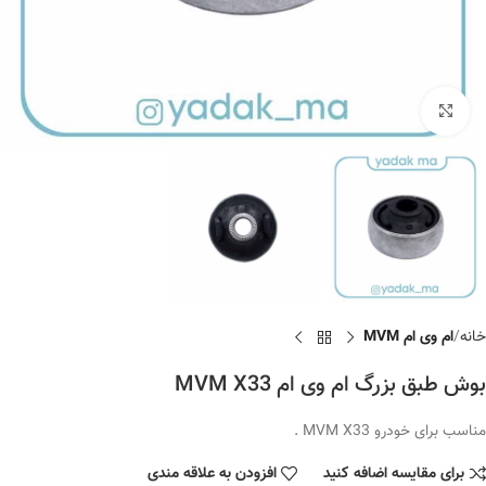
برای بزرگنمایی کلیک کنید
خانه
ام وی ام MVM
بوش طبق بزرگ ام وی ام MVM X33
مناسب برای خودرو MVM X33 .
برای مقایسه اضافه کنید
افزودن به علاقه مندی