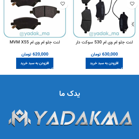
لنت جلو ام وی ام 530 سوکت دار
لنت جلو ام وی ام MVM X55
630,000
تومان
620,000
تومان
افزودن به سبد خرید
افزودن به سبد خرید
یدک ما