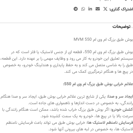
اشتراک گذاری:
توضیحات
بوش طبق بزرگ ام وی ام MVM 550
بوش طبق بزرگ ام وی ام 550، قطعه ای از جنس لاستیک یا فلز است که در
سیستم تعلیق این خودرو به کار می رود و وظایف مهمی را بر عهده دارد. این قطعه،
طبق را به شاسی متصل می کند و به حفظ پایداری و هندلینگ خودرو، به خصوص
در پیچ ها و هنگام ترمزگیری کمک می کند.
علائم خرابی بوش طبق بزرگ ام وی ام 550:
ایجاد سر و صدا:
یکی از شایع ترین علائم خرابی بوش طبق، ایجاد سر و صدا هنگام
رانندگی، به خصوص در دست اندازها و ناهمواری های جاده است.
کشش خودرو:
اگر بوش طبق بزرگ خراب شده باشد، ممکن است هنگام رانندگی با
سرعت بالا یا در پیچ ها، خودرو به یک سمت کشیده شود.
فرسایش نامنظم لاستیک ها:
خرابی بوش طبق می تواند باعث فرسایش نامنظم
لاستیک ها، به خصوص در لبه های بیرونی آنها شود.