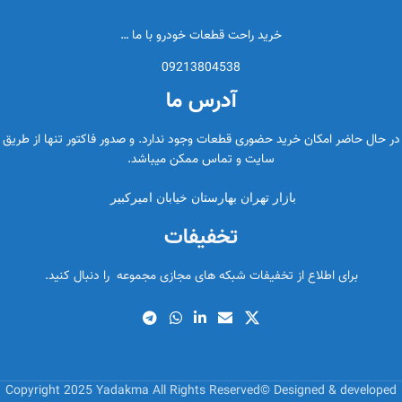
خرید راحت قطعات خودرو با ما …
09213804538
آدرس ما
در حال حاضر امکان خرید حضوری قطعات وجود ندارد. و صدور فاکتور تنها از طریق
سایت و تماس ممکن میباشد.
بازار تهران بهارستان خیابان امیرکبیر
تخفیفات
برای اطلاع از تخفیفات شبکه های مجازی مجموعه را دنبال کنید.
Copyright 2025 Yadakma All Rights Reserved© Designed & developed