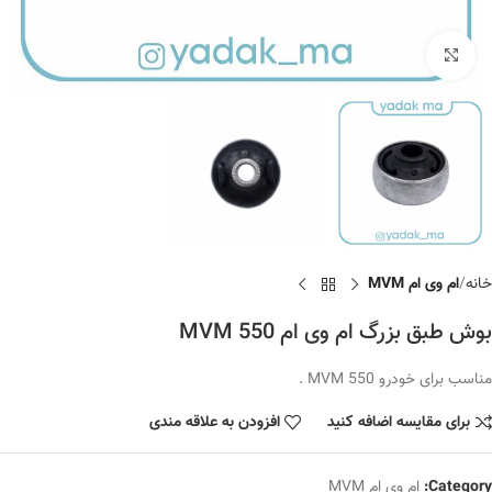
برای بزرگنمایی کلیک کنید
خانه
ام وی ام MVM
بوش طبق بزرگ ام وی ام MVM 550
مناسب برای خودرو MVM 550 .
برای مقایسه اضافه کنید
افزودن به علاقه مندی
Category:
ام وی ام MVM