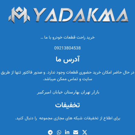
خرید راحت قطعات خودرو با ما …
09213804538
آدرس ما
در حال حاضر امکان خرید حضوری قطعات وجود ندارد. و صدور فاکتور تنها از طریق
سایت و تماس ممکن میباشد.
بازار تهران بهارستان خیابان امیرکبیر
تخفیفات
برای اطلاع از تخفیفات شبکه های مجازی مجموعه را دنبال کنید.