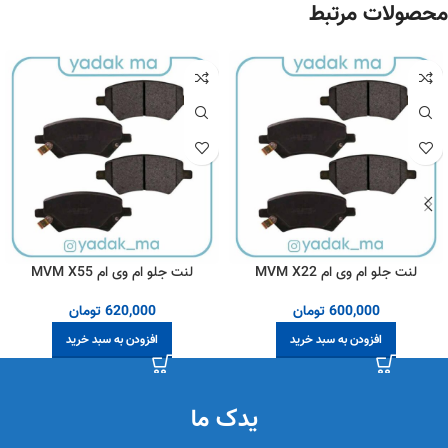
محصولات مرتبط
لنت جلو ام وی ام MVM X22
لنت جلو ام وی ام MVM X55
600,000
تومان
620,000
تومان
افزودن به سبد خرید
افزودن به سبد خرید
یدک ما