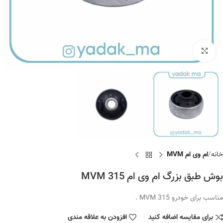
برای بزرگنمایی کلیک کنید
خانه
ام وی ام MVM
بوش طبق بزرگ ام وی ام MVM 315
مناسب برای خودرو MVM 315 .
برای مقایسه اضافه کنید
افزودن به علاقه مندی