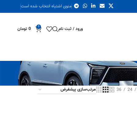
منوی اشتباه انتخاب شده است
0
ورود / ثبت نام
0
تومان
36
24