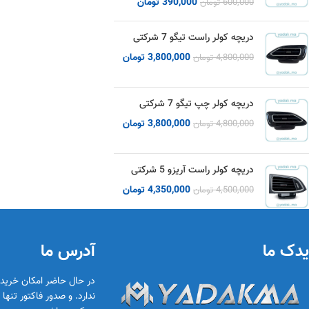
390,000
تومان
600,000
تومان
دریچه کولر راست تیگو 7 شرکتی
3,800,000
تومان
4,800,000
تومان
دریچه کولر چپ تیگو 7 شرکتی
3,800,000
تومان
4,800,000
تومان
دریچه کولر راست آریزو 5 شرکتی
4,350,000
تومان
4,500,000
تومان
یدک ما
آدرس ما
در حال حاضر امکان خری
ندارد. و صدور فاکتور تنه