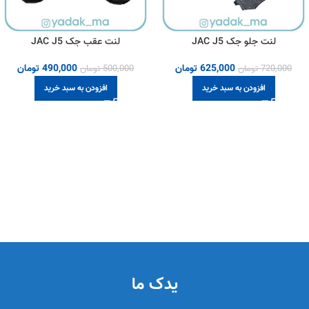
لنت جلو جک JAC J5
لنت عقب جک JAC J5
625,000
تومان
490,000
تومان
720,000
تومان
500,000
تومان
افزودن به سبد خرید
افزودن به سبد خرید
یدک ما