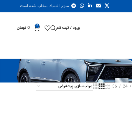
منوی اشتباه انتخاب شده است
0
ورود / ثبت نام
0
تومان
36
24