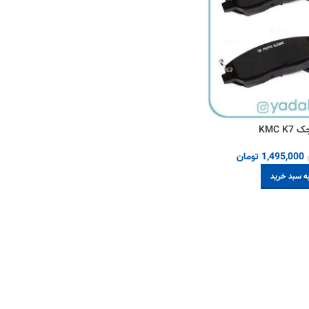
KMC 
1,495,000
تومان
ه سبد خرید