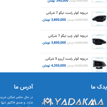
390,000
تومان
600,000
تومان
دریچه کولر راست تیگو 7 شرکتی
3,800,000
تومان
4,800,000
تومان
دریچه کولر چپ تیگو 7 شرکتی
3,800,000
تومان
4,800,000
تومان
دریچه کولر راست آریزو 5 شرکتی
4,350,000
تومان
4,500,000
تومان
یدک ما
آدرس ما
در حال حاضر امکان خری
ندارد. و صدور فاکتور تنه